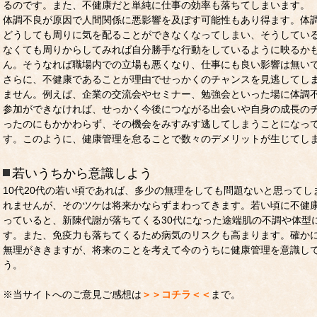
るのです。また、不健康だと単純に仕事の効率も落ちてしまいます。
体調不良が原因で人間関係に悪影響を及ぼす可能性もあり得ます。体
どうしても周りに気を配ることができなくなってしまい、そうしてい
なくても周りからしてみれば自分勝手な行動をしているように映るか
ん。そうなれば職場内での立場も悪くなり、仕事にも良い影響は無い
さらに、不健康であることが理由でせっかくのチャンスを見逃してし
ません。例えば、企業の交流会やセミナー、勉強会といった場に体調
参加ができなければ、せっかく今後につながる出会いや自身の成長の
ったのにもかかわらず、その機会をみすみす逃してしまうことになっ
す。このように、健康管理を怠ることで数々のデメリットが生じてし
若いうちから意識しよう
10代20代の若い頃であれば、多少の無理をしても問題ないと思ってし
れませんが、そのツケは将来かならずまわってきます。若い頃に不健
っていると、新陳代謝が落ちてくる30代になった途端肌の不調や体型
す。また、免疫力も落ちてくるため病気のリスクも高まります。確か
無理がききますが、将来のことを考えて今のうちに健康管理を意識し
う。
※当サイトへのご意見ご感想は
＞＞コチラ＜＜
まで。