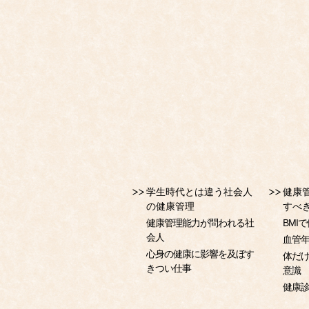
学生時代とは違う社会人
健康
の健康管理
すべ
健康管理能力が問われる社
BMI
会人
血管
心身の健康に影響を及ぼす
体だ
きつい仕事
意識
健康