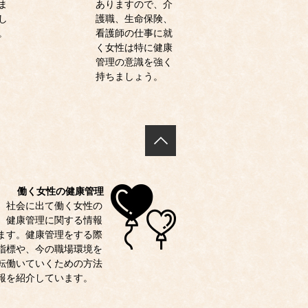
ま
ありますので、介
し
護職、生命保険、
。
看護師の仕事に就
く女性は特に健康
管理の意識を強く
持ちましょう。
働く女性の健康管理
、社会に出て働く女性の
、健康管理に関する情報
ます。健康管理をする際
指標や、今の職場環境を
転働いていくための方法
報を紹介しています。